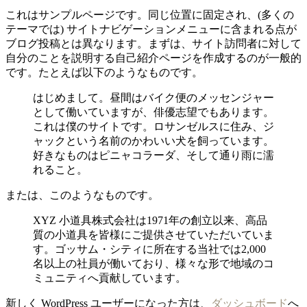
これはサンプルページです。同じ位置に固定され、(多くの
テーマでは) サイトナビゲーションメニューに含まれる点が
ブログ投稿とは異なります。まずは、サイト訪問者に対して
自分のことを説明する自己紹介ページを作成するのが一般的
です。たとえば以下のようなものです。
はじめまして。昼間はバイク便のメッセンジャー
として働いていますが、俳優志望でもあります。
これは僕のサイトです。ロサンゼルスに住み、ジ
ャックという名前のかわいい犬を飼っています。
好きなものはピニャコラーダ、そして通り雨に濡
れること。
または、このようなものです。
XYZ 小道具株式会社は1971年の創立以来、高品
質の小道具を皆様にご提供させていただいていま
す。ゴッサム・シティに所在する当社では2,000
名以上の社員が働いており、様々な形で地域のコ
ミュニティへ貢献しています。
新しく WordPress ユーザーになった方は、
ダッシュボード
へ