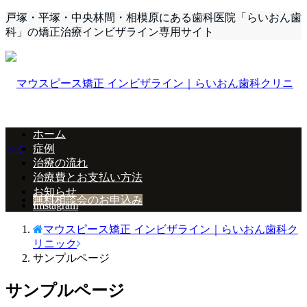
戸塚・平塚・中央林間・相模原にある歯科医院「らいおん歯
科」の矯正治療インビザライン専用サイト
ホーム
症例
治療の流れ
治療費とお支払い方法
お知らせ
無料相談会のお申込み
Imstagram
マウスピース矯正 インビザライン｜らいおん歯科ク
リニック
サンプルページ
サンプルページ