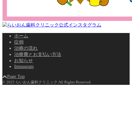
ホーム
症例
治療の流れ
治療費とお支払い方法
お知らせ
Imstagram
Page Top
© 2025 らいおん歯科クリニック.All Rights Reserved.